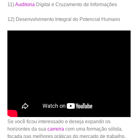
11)
Auditoria
Digital e Cruzamento de Informações
12) Desenvolvimento Integral do Potencial Humano
Se você ficou interessado e deseja expandir os
horizontes da sua
carreira
com uma formação sólida,
focada nas melhores práticas do mercado de trabalho,