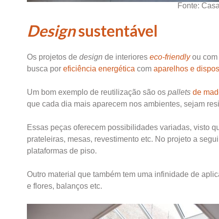
Fonte: Cas
Design
sustentável
Os projetos de
design
de interiores
eco-friendly
ou com 
busca por
eficiência energética
com
aparelhos e dispos
Um bom exemplo de reutilização são os
pallets
de mad
que cada dia mais aparecem nos ambientes, sejam res
Essas peças oferecem possibilidades variadas, visto 
prateleiras, mesas, revestimento etc. No projeto a segui
plataformas de piso.
Outro material que também tem uma infinidade de apli
e flores, balanços etc.