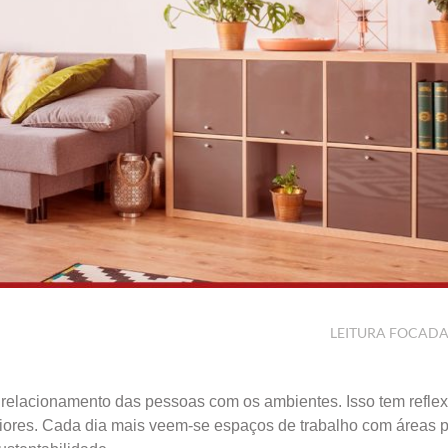
LEITURA FOCAD
elacionamento das pessoas com os ambientes. Isso tem refle
riores. Cada dia mais veem-se espaços de trabalho com áreas 