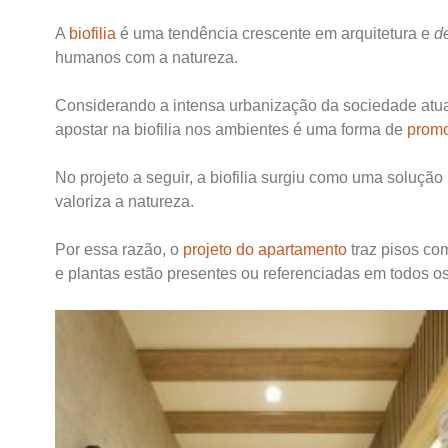
A
biofilia
é uma tendência crescente em arquitetura e
d
humanos com a natureza.
Considerando a intensa urbanização da sociedade atua
apostar na biofilia nos ambientes é uma forma de
promo
No projeto a seguir, a biofilia surgiu como uma soluçã
valoriza a natureza.
Por essa razão, o
projeto do apartamento
traz pisos co
e plantas estão presentes ou referenciadas em todos o