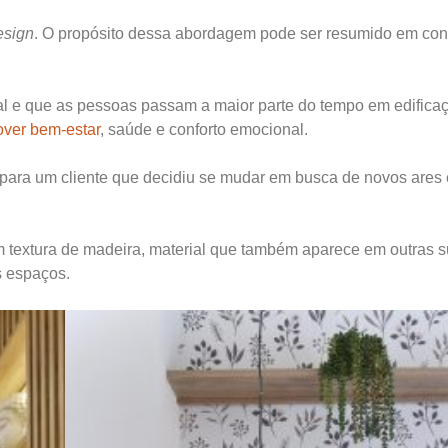
esign
. O propósito dessa abordagem pode ser resumido em con
l e que as pessoas passam a maior parte do tempo em edifica
ver bem-estar
, saúde e conforto emocional.
o para um cliente que decidiu se mudar em busca de novos ares
m textura de madeira, material que também aparece em outras su
s espaços.