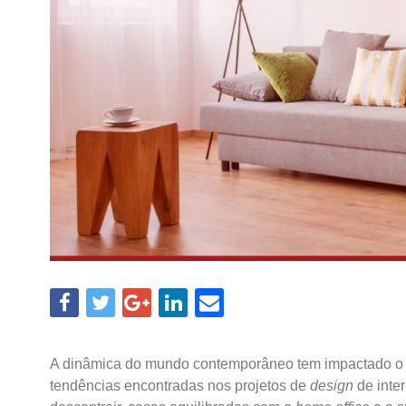
A dinâmica do mundo contemporâneo tem impactado o r
tendências encontradas nos projetos de
design
de inte