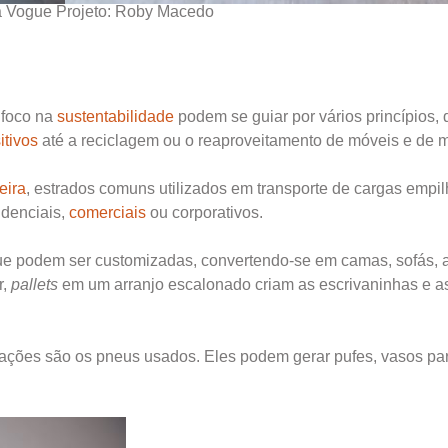
a Vogue Projeto: Roby Macedo
foco na
sustentabilidade
podem se guiar por vários princípios,
itivos
até a reciclagem ou o reaproveitamento de móveis e de m
eira
, estrados comuns utilizados em transporte de cargas empi
idenciais,
comerciais
ou corporativos.
que podem ser customizadas, convertendo-se em camas, sofás, 
r,
pallets
em um arranjo escalonado criam as escrivaninhas e a
cações são os pneus usados. Eles podem gerar pufes, vasos pa