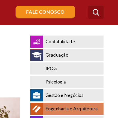
Buscar
FALE CONOSCO
no
blog
Contabilidade
Graduação
IPOG
Psicologia
Gestão e Negócios
Engenharia e Arquitetura