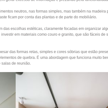
stimentos neutros, nas formas simples, mas também na madeira 
ste ficam por conta das plantas e de parte do mobiliário.
ém das escolhas estéticas, claramente focadas em organizar al
investir em materiais como couro e granito, que são fáceis de 
pesar das formas retas, simples e cores sóbrias que estão pres
m elementos de quebra. É uma abordagem que funciona muito be
 salas de reunião.