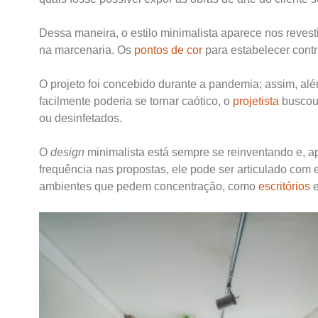
Dessa maneira, o estilo minimalista aparece nos reve
na marcenaria. Os
pontos de cor
para estabelecer contra
O projeto foi concebido durante a pandemia; assim, al
facilmente poderia se tornar caótico, o
projetista
buscou 
ou desinfetados.
O
design
minimalista está sempre se reinventando e, a
frequência nas propostas, ele pode ser articulado co
ambientes que pedem concentração, como
escritórios
e