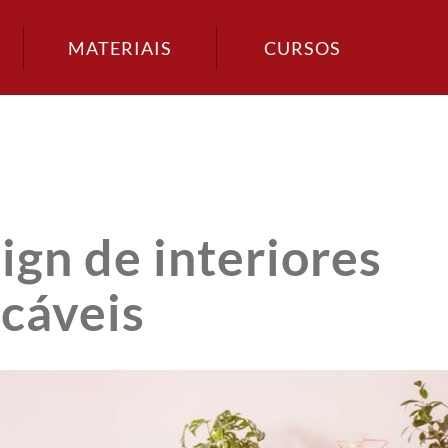
MATERIAIS
CURSOS
ign de interiores
icáveis