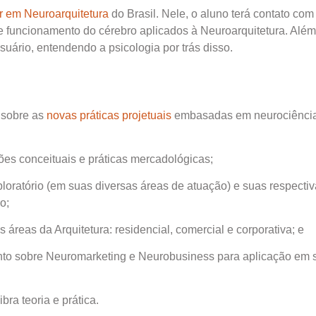
r em Neuroarquitetura
do Brasil. Nele, o aluno terá contato com
 funcionamento do cérebro aplicados à Neuroarquitetura. Além
ário, entendendo a psicologia por trás disso.
s sobre as
novas práticas projetuais
embasadas em neurociência
ões conceituais e práticas mercadológicas;
ploratório (em suas diversas áreas de atuação) e suas respecti
o;
 áreas da Arquitetura: residencial, comercial e corporativa; e
ento sobre Neuromarketing e Neurobusiness para aplicação em 
bra teoria e prática.