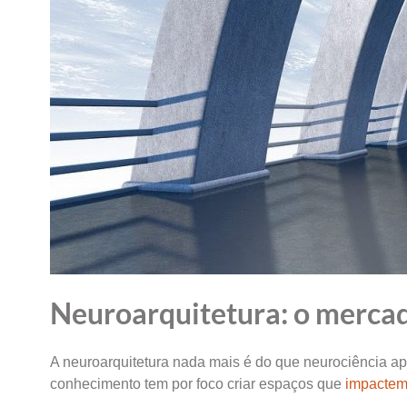
Neuroarquitetura: o mercad
A neuroarquitetura nada mais é do que neurociência ap
conhecimento tem por foco criar espaços que
impactem