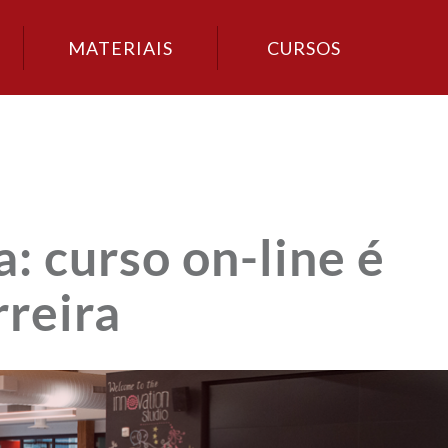
MATERIAIS
CURSOS
: curso on-line é
rreira