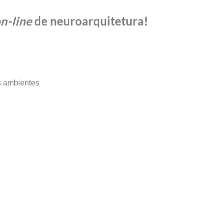
n-line
de neuroarquitetura!
s ambientes