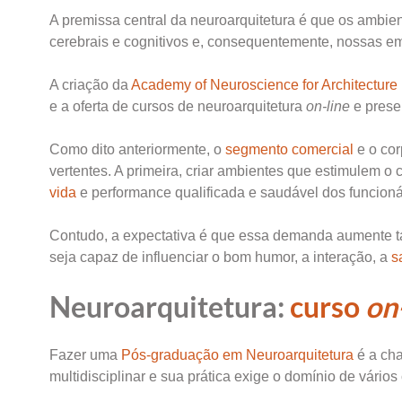
A premissa central da neuroarquitetura é que os ambie
cerebrais e cognitivos e, consequentemente, nossas 
A criação da
Academy of Neuroscience for Architecture
e a oferta de cursos de neuroarquitetura
on-line
e prese
Como dito anteriormente, o
segmento comercial
e o co
vertentes. A primeira, criar ambientes que estimulem o 
vida
e performance qualificada e saudável dos funcioná
Contudo, a expectativa é que essa demanda aumente
seja capaz de influenciar o bom humor, a interação, a
s
Neuroarquitetura:
curso
on
Fazer uma
Pós-graduação em Neuroarquitetura
é a cha
multidisciplinar e sua prática exige o domínio de vários