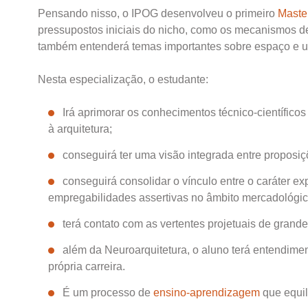
Pensando nisso, o IPOG desenvolveu o primeiro
Maste
pressupostos iniciais do nicho, como os mecanismos de
também entenderá temas importantes sobre espaço e usu
Nesta especialização, o estudante:
Irá aprimorar os conhecimentos técnico-científico
à arquitetura;
conseguirá ter uma visão integrada entre proposiç
conseguirá consolidar o vínculo entre o caráter ex
empregabilidades assertivas no âmbito mercadológic
terá contato com as vertentes projetuais de grandes
além da Neuroarquitetura, o aluno terá entendim
própria carreira.
É um processo de
ensino-aprendizagem
que equili