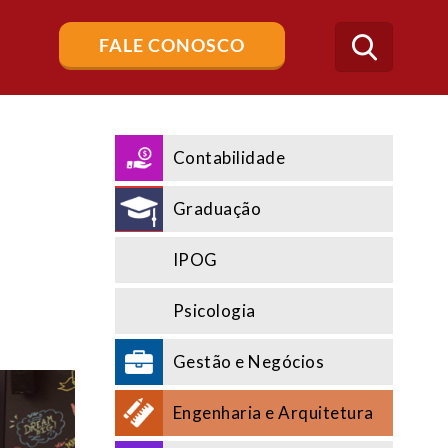
Buscar
FALE CONOSCO
no
blog
Contabilidade
Graduação
IPOG
Psicologia
Gestão e Negócios
Engenharia e Arquitetura