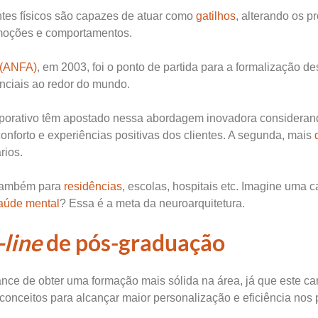
ntes físicos são capazes de atuar como
gatilhos
, alterando os p
emoções e comportamentos.
 (ANFA)
, em 2003, foi o ponto de partida para a formalização d
nciais ao redor do mundo.
rporativo têm apostado nessa abordagem inovadora consideran
conforto e experiências positivas dos clientes. A segunda, mais
rios.
 também para
residências
, escolas, hospitais etc. Imagine uma 
aúde mental
? Essa é a meta da neuroarquitetura.
-line
de pós-graduação
nce de obter uma formação mais sólida na área, já que este c
 conceitos para alcançar maior personalização e eficiência nos 