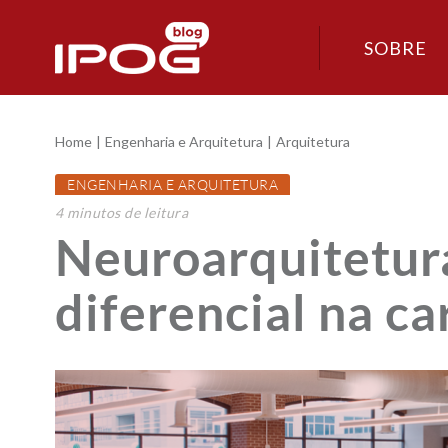
SOBRE
Home
Engenharia e Arquitetura
Arquitetura
ENGENHARIA E ARQUITETURA
4
minutos
de leitura
Neuroarquitetura
diferencial na ca